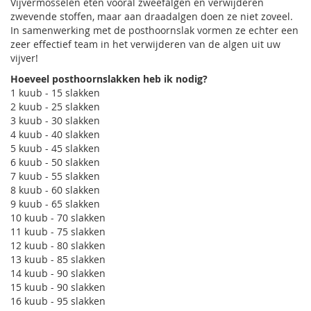
Vijvermosselen eten vooral zweefalgen en verwijderen
zwevende stoffen, maar aan draadalgen doen ze niet zoveel.
In samenwerking met de posthoornslak vormen ze echter een
zeer effectief team in het verwijderen van de algen uit uw
vijver!
Hoeveel posthoornslakken heb ik nodig?
1 kuub - 15 slakken
2 kuub - 25 slakken
3 kuub - 30 slakken
4 kuub - 40 slakken
5 kuub - 45 slakken
6 kuub - 50 slakken
7 kuub - 55 slakken
8 kuub - 60 slakken
9 kuub - 65 slakken
10 kuub - 70 slakken
11 kuub - 75 slakken
12 kuub - 80 slakken
13 kuub - 85 slakken
14 kuub - 90 slakken
15 kuub - 90 slakken
16 kuub - 95 slakken