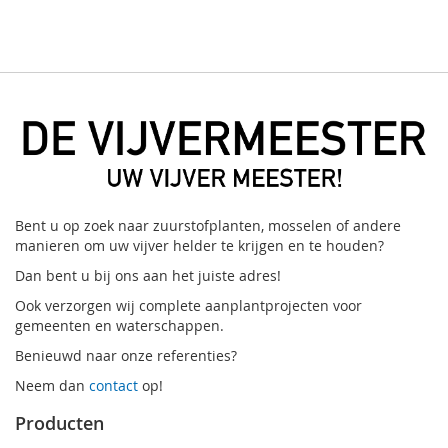
VERLANGLIJST
VERGELIJKEN
AAN
TE
VERLANGLIJST
VERGELIJKEN
Bent u op zoek naar zuurstofplanten, mosselen of andere
manieren om uw vijver helder te krijgen en te houden?
Dan bent u bij ons aan het juiste adres!
Ook verzorgen wij complete aanplantprojecten voor
gemeenten en waterschappen.
Benieuwd naar onze referenties?
Neem dan
contact
op!
Producten