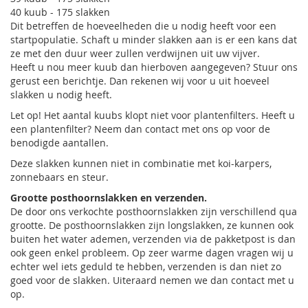
40 kuub - 175 slakken
Dit betreffen de hoeveelheden die u nodig heeft voor een
startpopulatie. Schaft u minder slakken aan is er een kans dat
ze met den duur weer zullen verdwijnen uit uw vijver.
Heeft u nou meer kuub dan hierboven aangegeven? Stuur ons
gerust een berichtje. Dan rekenen wij voor u uit hoeveel
slakken u nodig heeft.
Let op! Het aantal kuubs klopt niet voor plantenfilters. Heeft u
een plantenfilter? Neem dan contact met ons op voor de
benodigde aantallen.
Deze slakken kunnen niet in combinatie met koi-karpers,
zonnebaars en steur.
Grootte posthoornslakken en verzenden.
De door ons verkochte posthoornslakken zijn verschillend qua
grootte. De posthoornslakken zijn longslakken, ze kunnen ook
buiten het water ademen, verzenden via de pakketpost is dan
ook geen enkel probleem. Op zeer warme dagen vragen wij u
echter wel iets geduld te hebben, verzenden is dan niet zo
goed voor de slakken. Uiteraard nemen we dan contact met u
op.