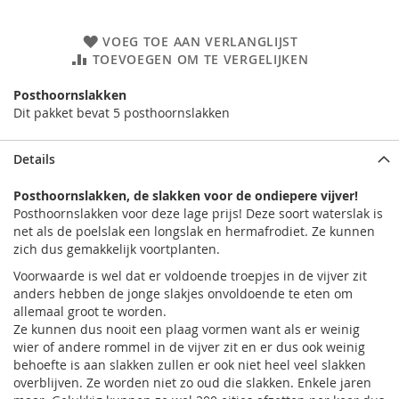
VOEG TOE AAN VERLANGLIJST
TOEVOEGEN OM TE VERGELIJKEN
Posthoornslakken
Dit pakket bevat 5 posthoornslakken
Details
Posthoornslakken, de slakken voor de ondiepere vijver!
Posthoornslakken voor deze lage prijs! Deze soort waterslak is
net als de poelslak een longslak en hermafrodiet. Ze kunnen
zich dus gemakkelijk voortplanten.
Voorwaarde is wel dat er voldoende troepjes in de vijver zit
anders hebben de jonge slakjes onvoldoende te eten om
allemaal groot te worden.
Ze kunnen dus nooit een plaag vormen want als er weinig
wier of andere rommel in de vijver zit en er dus ook weinig
behoefte is aan slakken zullen er ook niet heel veel slakken
overblijven. Ze worden niet zo oud die slakken. Enkele jaren