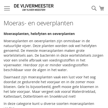
Ga
naar
Sear
W
de
inhoud
Moeras- en oeverplanten
Moerasplanten, helofyten en oeverplanten
Moerasplanten en oeverplanten zijn onmisbaar in de
natuurlijke vijver. Deze planten worden ook wel helofyten
genoemd. De meeste moerasplanten maken grote
wortelstelsels aan. De bacteriën in deze wortelstelsels zorgen
voor een snelle afbraak van voedingsstoffen in het
vijverwater. Hierdoor zijn er minder voedingsstoffen
beschikbaar voor de algen in het water.
Daarnaast zijn moerasplanten vaak een lust voor het oog
doordat ze gedurende het voorjaar en in de zomer mooi
bloeien. Gele lis bijvoorbeeld, geeft mooie gele bloemen in
het late voorjaar. Maar vergeet ook vooral Waterdrieblad,
Kattestaart, Dotterbloem en Snoekkruid niet!
In deze categorie kunt u diverse soorten moerasplanten