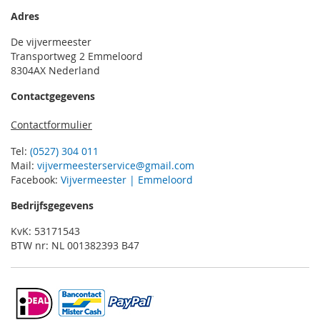
Adres
De vijvermeester
Transportweg 2 Emmeloord
8304AX Nederland
Contactgegevens
Contactformulier
Tel:
(0527) 304 011
Mail:
vijvermeesterservice@gmail.com
Facebook:
Vijvermeester | Emmeloord
Bedrijfsgegevens
KvK: 53171543
BTW nr: NL 001382393 B47