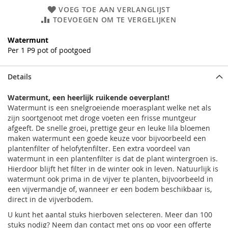
VOEG TOE AAN VERLANGLIJST
TOEVOEGEN OM TE VERGELIJKEN
Watermunt
Per 1 P9 pot of pootgoed
Details
Watermunt, een heerlijk ruikende oeverplant!
Watermunt is een snelgroeiende moerasplant welke net als
zijn soortgenoot met droge voeten een frisse muntgeur
afgeeft. De snelle groei, prettige geur en leuke lila bloemen
maken watermunt een goede keuze voor bijvoorbeeld een
plantenfilter of helofytenfilter. Een extra voordeel van
watermunt in een plantenfilter is dat de plant wintergroen is.
Hierdoor blijft het filter in de winter ook in leven. Natuurlijk is
watermunt ook prima in de vijver te planten, bijvoorbeeld in
een vijvermandje of, wanneer er een bodem beschikbaar is,
direct in de vijverbodem.
U kunt het aantal stuks hierboven selecteren. Meer dan 100
stuks nodig? Neem dan contact met ons op voor een offerte