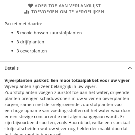
VOEG TOE AAN VERLANGLIJST
TOEVOEGEN OM TE VERGELIJKEN
Pakket met daarin:
5 mooie bossen zuurstofplanten
3 drijfplanten
3 oeverplanten
Details
Vijverplanten pakket: Een mooi totaalpakket voor uw vijver
Vijverplanten zijn zeer belangrijk in uw vijver.
Zuurstofplanten voegen zuurstof toe aan het water, drijvende
planten brengen schaduwzone's in uw vijver en oeverplanten
zorgen, samen met de snelgroeiende zuurstofplanten voor
een hoge opname van voedingsstoffen uit het water waardoor
er een stevige concurrentie met algen aangegaan wordt. Er
zijn bijvoorbeeld soorten, zoals Hoornblad, welke een speciaal
stofje afscheiden wat uw vijver nog helderder maakt doordat
het algen remt in hun groei!