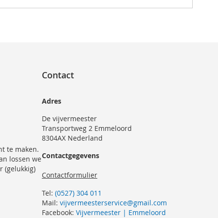
Contact
Adres
De vijvermeester
Transportweg 2 Emmeloord
8304AX Nederland
nt te maken.
Contactgegevens
dan lossen we
r (gelukkig)
Contactformulier
Tel:
(0527) 304 011
Mail:
vijvermeesterservice@gmail.com
Facebook:
Vijvermeester | Emmeloord