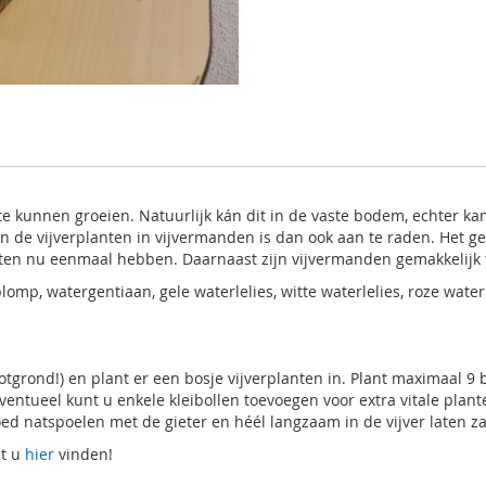
 kunnen groeien. Natuurlijk kán dit in de vaste bodem, echter kan 
an de vijverplanten in vijvermanden is dan ook aan te raden. Het 
en nu eenmaal hebben. Daarnaast zijn vijvermanden gemakkelijk te
lomp, watergentiaan, gele waterlelies, witte waterlelies, roze water
tgrond!) en plant er een bosje vijverplanten in. Plant maximaal 9 
entueel kunt u enkele kleibollen toevoegen voor extra vitale plan
goed natspoelen met de gieter en héél langzaam in de vijver laten 
nt u
hier
vinden!