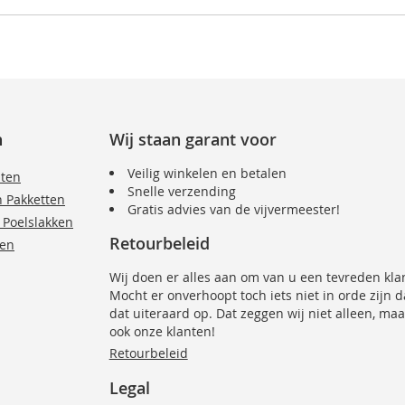
n
Wij staan garant voor
Veilig winkelen en betalen
nten
Snelle verzending
n Pakketten
Gratis advies van de vijvermeester!
 Poelslakken
Retourbeleid
ten
Wij doen er alles aan om van u een tevreden kla
Mocht er onverhoopt toch iets niet in orde zijn 
dat uiteraard op. Dat zeggen wij niet alleen, maa
ook onze klanten!
Retourbeleid
Legal