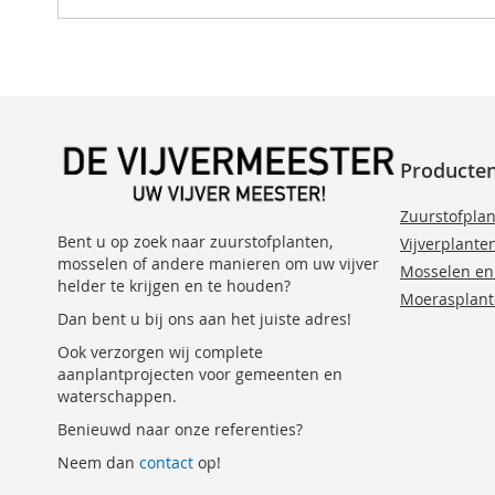
Producte
Zuurstofpla
Bent u op zoek naar zuurstofplanten,
Vijverplante
mosselen of andere manieren om uw vijver
Mosselen en
helder te krijgen en te houden?
Moerasplan
Dan bent u bij ons aan het juiste adres!
Ook verzorgen wij complete
aanplantprojecten voor gemeenten en
waterschappen.
Benieuwd naar onze referenties?
Neem dan
contact
op!