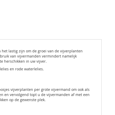
het lastig zijn om de groei van de vijverplanten
gebruik van vijvermanden vermindert namelijk
 herschikken in uw vijver.
lelies en rode waterlelies.
bosjes vijverplanten per grote vijvermand om ook als
ten en vervolgend topt u de vijvermanden af met een
zakken op de gewenste plek.