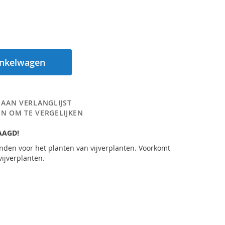
inkelwagen
 AAN VERLANGLIJST
N OM TE VERGELIJKEN
AAGD!
nden voor het planten van vijverplanten. Voorkomt
ijverplanten.