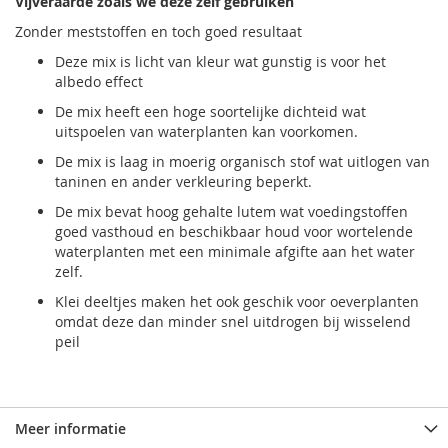
Vijveraarde zoals we deze zelf gebruiken
Zonder meststoffen en toch goed resultaat
Deze mix is licht van kleur wat gunstig is voor het
albedo effect
De mix heeft een hoge soortelijke dichteid wat
uitspoelen van waterplanten kan voorkomen.
De mix is laag in moerig organisch stof wat uitlogen van
taninen en ander verkleuring beperkt.
De mix bevat hoog gehalte lutem wat voedingstoffen
goed vasthoud en beschikbaar houd voor wortelende
waterplanten met een minimale afgifte aan het water
zelf.
Klei deeltjes maken het ook geschik voor oeverplanten
omdat deze dan minder snel uitdrogen bij wisselend
peil
Meer informatie