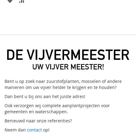
VOEG
TOEVOEGEN
TOE
OM
AAN
TE
VERLANGLIJST
VERGELIJKEN
Bent u op zoek naar zuurstofplanten, mosselen of andere
manieren om uw vijver helder te krijgen en te houden?
Dan bent u bij ons aan het juiste adres!
Ook verzorgen wij complete aanplantprojecten voor
gemeenten en waterschappen.
Benieuwd naar onze referenties?
Neem dan
contact
op!