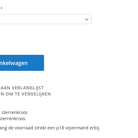
inkelwagen
 AAN VERLANGLIJST
N OM TE VERGELIJKEN
 sterrenkroos
sterrenkroos.
lang de voorraad strekt een p18 vijvermand erbij.