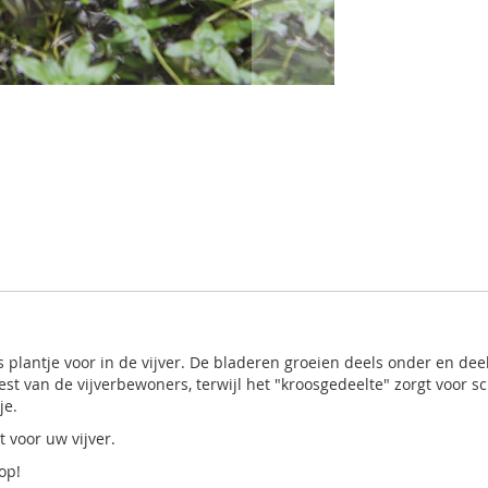
fris plantje voor in de vijver. De bladeren groeien deels onder en d
st van de vijverbewoners, terwijl het "kroosgedeelte" zorgt voor s
je.
 voor uw vijver.
op!