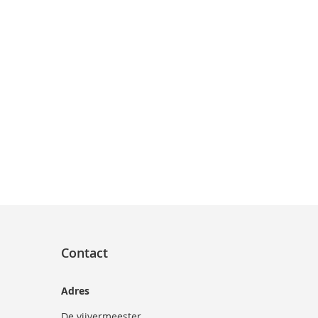
Contact
Adres
De vijvermeester