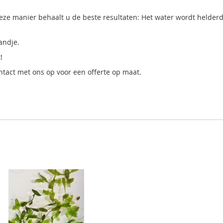
p deze manier behaalt u de beste resultaten: Het water wordt helde
andje.
t!
tact met ons op voor een offerte op maat.