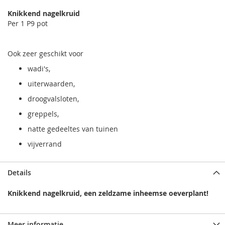
Knikkend nagelkruid
Per 1 P9 pot
Ook zeer geschikt voor
wadi's,
uiterwaarden,
droogvalsloten,
greppels,
natte gedeeltes van tuinen
vijverrand
Details
Knikkend nagelkruid, een zeldzame inheemse oeverplant!
Meer informatie