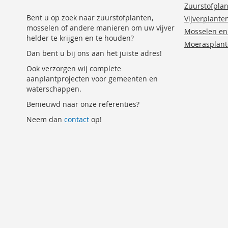
Zuurstofpla
Bent u op zoek naar zuurstofplanten,
Vijverplante
mosselen of andere manieren om uw vijver
Mosselen en
helder te krijgen en te houden?
Moerasplan
Dan bent u bij ons aan het juiste adres!
Ook verzorgen wij complete
aanplantprojecten voor gemeenten en
waterschappen.
Benieuwd naar onze referenties?
Neem dan
contact
op!