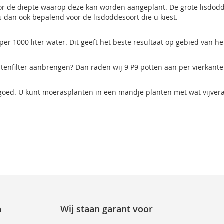
oor de diepte waarop deze kan worden aangeplant. De grote lisdodd
is dan ook bepalend voor de lisdoddesoort die u kiest.
er 1000 liter water. Dit geeft het beste resultaat op gebied van h
antenfilter aanbrengen? Dan raden wij 9 P9 potten aan per vierkante
goed. U kunt moerasplanten in een mandje planten met wat vijvera
n
Wij staan garant voor