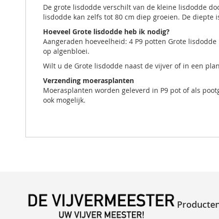
De grote lisdodde verschilt van de kleine lisdodde d
lisdodde kan zelfs tot 80 cm diep groeien. De diepte 
Hoeveel Grote lisdodde heb ik nodig?
Aangeraden hoeveelheid: 4 P9 potten Grote lisdodde p
op algenbloei.
Wilt u de Grote lisdodde naast de vijver of in een pl
Verzending moerasplanten
Moerasplanten worden geleverd in P9 pot of als poot
ook mogelijk.
Producte