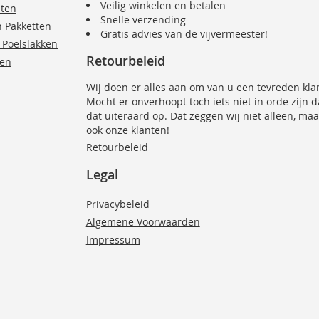
Veilig winkelen en betalen
nten
Snelle verzending
n Pakketten
Gratis advies van de vijvermeester!
 Poelslakken
Retourbeleid
ten
Wij doen er alles aan om van u een tevreden kla
Mocht er onverhoopt toch iets niet in orde zijn 
dat uiteraard op. Dat zeggen wij niet alleen, maa
ook onze klanten!
Retourbeleid
Legal
Privacybeleid
Algemene Voorwaarden
Impressum