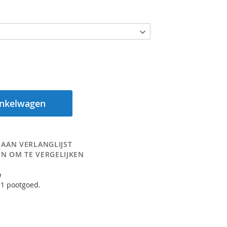
inkelwagen
 AAN VERLANGLIJST
N OM TE VERGELIJKEN
e
 1 pootgoed.