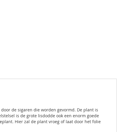
p door de sigaren die worden gevormd. De plant is
elstelsel is de grote lisdodde ook een enorm goede
ant. Hier zal de plant vroeg of laat door het folie