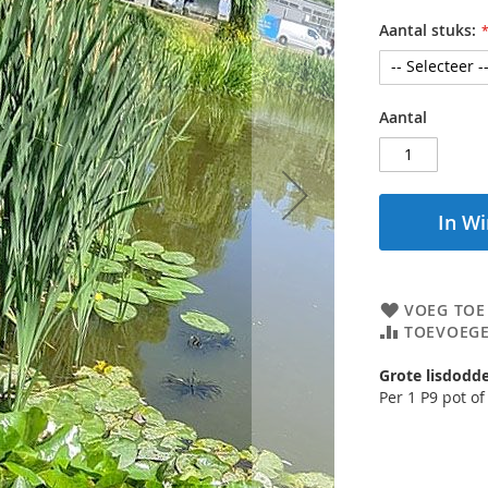
Aantal stuks:
Aantal
In W
VOEG TOE
TOEVOEGE
Grote lisdodd
Per 1 P9 pot of