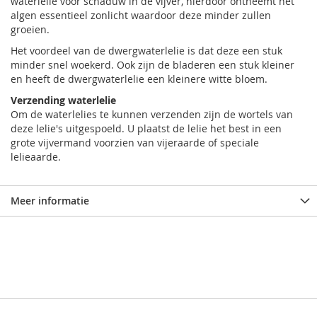
waterlelie voor schaduw in de vijver, hierdoor ontneemt het
algen essentieel zonlicht waardoor deze minder zullen
groeien.
Het voordeel van de dwergwaterlelie is dat deze een stuk
minder snel woekerd. Ook zijn de bladeren een stuk kleiner
en heeft de dwergwaterlelie een kleinere witte bloem.
Verzending waterlelie
Om de waterlelies te kunnen verzenden zijn de wortels van
deze lelie's uitgespoeld. U plaatst de lelie het best in een
grote vijvermand voorzien van vijeraarde of speciale
lelieaarde.
Meer informatie