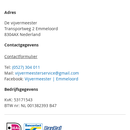
Adres
De vijvermeester
Transportweg 2 Emmeloord
8304AX Nederland
Contactgegevens
Contactformulier
Tel:
(0527) 304 011
Mail:
vijvermeesterservice@gmail.com
Facebook:
Vijvermeester | Emmeloord
Bedrijfsgegevens
KvK: 53171543
BTW nr: NL 001382393 B47