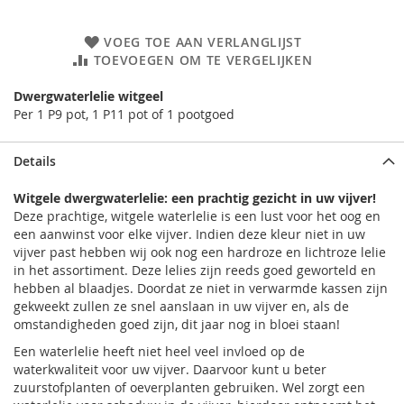
VOEG TOE AAN VERLANGLIJST
TOEVOEGEN OM TE VERGELIJKEN
Dwergwaterlelie witgeel
Per 1 P9 pot, 1 P11 pot of 1 pootgoed
Details
Witgele dwergwaterlelie: een prachtig gezicht in uw vijver!
Deze prachtige, witgele waterlelie is een lust voor het oog en
een aanwinst voor elke vijver. Indien deze kleur niet in uw
vijver past hebben wij ook nog een hardroze en lichtroze lelie
in het assortiment. Deze lelies zijn reeds goed geworteld en
hebben al blaadjes. Doordat ze niet in verwarmde kassen zijn
gekweekt zullen ze snel aanslaan in uw vijver en, als de
omstandigheden goed zijn, dit jaar nog in bloei staan!
Een waterlelie heeft niet heel veel invloed op de
waterkwaliteit voor uw vijver. Daarvoor kunt u beter
zuurstofplanten of oeverplanten gebruiken. Wel zorgt een