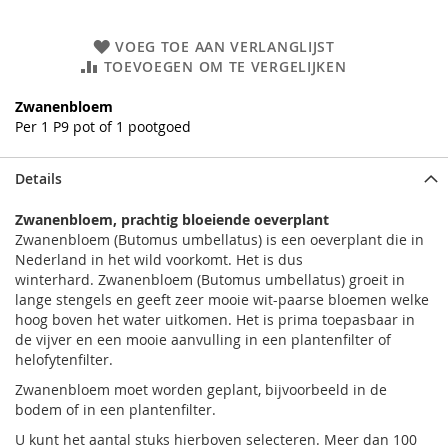
VOEG TOE AAN VERLANGLIJST
TOEVOEGEN OM TE VERGELIJKEN
Zwanenbloem
Per 1 P9 pot of 1 pootgoed
Details
Zwanenbloem, prachtig bloeiende oeverplant
Zwanenbloem (Butomus umbellatus) is een oeverplant die in
Nederland in het wild voorkomt. Het is dus
winterhard. Zwanenbloem (Butomus umbellatus) groeit in
lange stengels en geeft zeer mooie wit-paarse bloemen welke
hoog boven het water uitkomen. Het is prima toepasbaar in
de vijver en een mooie aanvulling in een plantenfilter of
helofytenfilter.
Zwanenbloem moet worden geplant, bijvoorbeeld in de
bodem of in een plantenfilter.
U kunt het aantal stuks hierboven selecteren. Meer dan 100