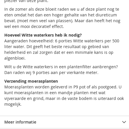
plezier van deze plant.
In de zomer als deze bloeit raden we u af deze plant nog te
eten omdat het dan een hoger gehalte van het diureticum
bevat. (moet men veel van plassen). Maar dan heeft het nog
wel een mooi decoratief effect.
Hoeveel Witte waterkers heb ik nodig?
Aangeraden hoeveelheid: 6 porties Witte waterkers per 500
liter water. Dit geeft het beste resultaat op gebied van
helderheid en zal zorgen dat er een minimale kans is op
algenbloei.
Wilt u de Witte waterkers in een plantenfilter aanbrengen?
Dan raden wij 9 porties aan per vierkante meter.
Verzending moerasplanten
Moerasplanten worden geleverd in P9 pot of als pootgoed. U
kunt moerasplanten in een mandje planten met wat
vijveraarde en grind, maar in de vaste bodem is uiteraard ook
mogelijk.
Meer informatie