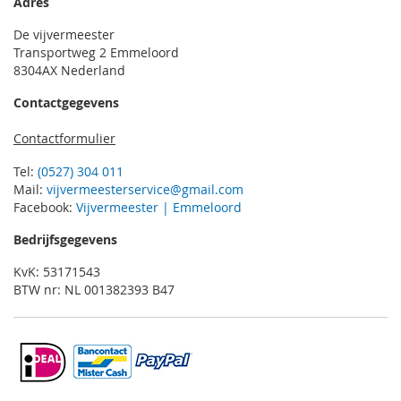
Adres
De vijvermeester
Transportweg 2 Emmeloord
8304AX Nederland
Contactgegevens
Contactformulier
Tel:
(0527) 304 011
Mail:
vijvermeesterservice@gmail.com
Facebook:
Vijvermeester | Emmeloord
Bedrijfsgegevens
KvK: 53171543
BTW nr: NL 001382393 B47