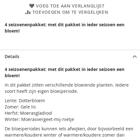
VOEG TOE AAN VERLANGLIJST
TOEVOEGEN OM TE VERGELIJKEN
4 seizoenenpakket: met dit pakket in ieder seizoen een
bloem!
Details
4 seizoenenpakket: met dit pakket in ieder seizoen een
bloem!
In dit pakket zitten verschillende bloeiende planten. Iedere
soort heeft zijn eigen bloeiperiode.
Lente: Dotterbloem
Zomer: Gele lis
Herfst: Moerasgladiool
Winter: Moerasvergeet-mij-nietje
De bloeiperiodes kunnen iets afwijken, door bijvoorbeeld een
warmere/koudere winter of warmere/koudere zomer dan