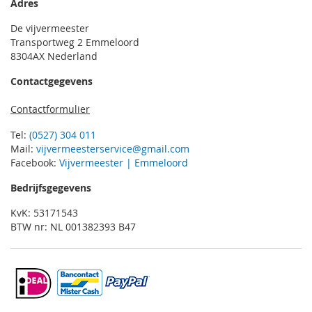
Adres
De vijvermeester
Transportweg 2 Emmeloord
8304AX Nederland
Contactgegevens
Contactformulier
Tel:
(0527) 304 011
Mail:
vijvermeesterservice@gmail.com
Facebook:
Vijvermeester | Emmeloord
Bedrijfsgegevens
KvK: 53171543
BTW nr: NL 001382393 B47