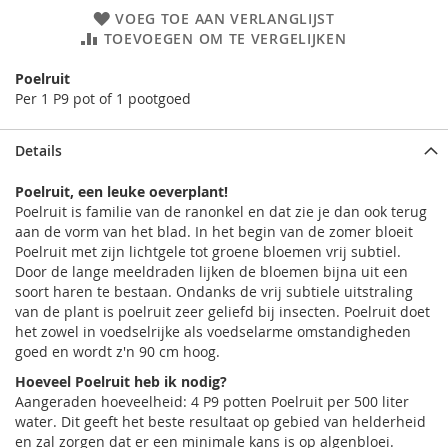
VOEG TOE AAN VERLANGLIJST
TOEVOEGEN OM TE VERGELIJKEN
Poelruit
Per 1 P9 pot of 1 pootgoed
Details
Poelruit, een leuke oeverplant!
Poelruit is familie van de ranonkel en dat zie je dan ook terug
aan de vorm van het blad. In het begin van de zomer bloeit
Poelruit met zijn lichtgele tot groene bloemen vrij subtiel.
Door de lange meeldraden lijken de bloemen bijna uit een
soort haren te bestaan. Ondanks de vrij subtiele uitstraling
van de plant is poelruit zeer geliefd bij insecten. Poelruit doet
het zowel in voedselrijke als voedselarme omstandigheden
goed en wordt z'n 90 cm hoog.
Hoeveel Poelruit heb ik nodig?
Aangeraden hoeveelheid: 4 P9 potten Poelruit per 500 liter
water. Dit geeft het beste resultaat op gebied van helderheid
en zal zorgen dat er een minimale kans is op algenbloei.