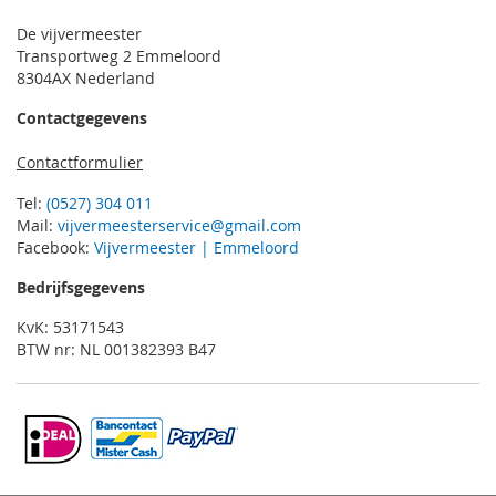
De vijvermeester
Transportweg 2 Emmeloord
8304AX Nederland
Contactgegevens
Contactformulier
Tel:
(0527) 304 011
Mail:
vijvermeesterservice@gmail.com
Facebook:
Vijvermeester | Emmeloord
Bedrijfsgegevens
KvK: 53171543
BTW nr: NL 001382393 B47