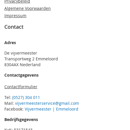
Privacybeleid
Algemene Voorwaarden
Impressum
Contact
Adres
De vijvermeester
Transportweg 2 Emmeloord
8304AX Nederland
Contactgegevens
Contactformulier
Tel:
(0527) 304 011
Mail:
vijvermeesterservice@gmail.com
Facebook:
Vijvermeester | Emmeloord
Bedrijfsgegevens
KvK: 53171543