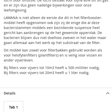
lucht door difussie. De lucht bestaat voor bijna 80% uit dit gas
en er zijn dus geen nadelige bijwerkingen voor onze
leefomgeving.
LAWANA is niet alleen de eerste die dit in het filterbooster-
middel heeft opgenomen ook zijn zij de enige die al deze
bacteristammen middels een bezinkende suspensie heel
gericht kan aanbrengen op de het gewenste oppervlak. De
bacterien blijven dus niet doelloos zweven in het water maar
gaan allemaal aan het werk op het substraat van de filter.
Dit middel kan zowel voor filterbakken gebruikt worden als
voor helofytenfilters (plantfilters) en is veilig voor vissen en
ander vijverleven.
Bij filters voor vijvers tot 10m3 heeft u 500 mililiter nodig,
Bij filters voor vijvers tot 20m3 heeft u 1 liter nodig.
Details
Tab 1