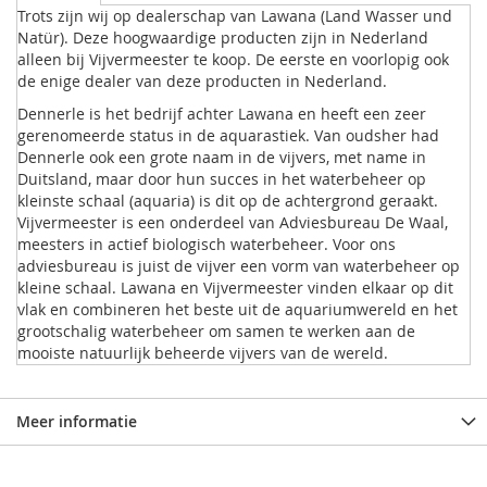
Trots zijn wij op dealerschap van Lawana (Land Wasser und
Natür). Deze hoogwaardige producten zijn in Nederland
alleen bij Vijvermeester te koop. De eerste en voorlopig ook
de enige dealer van deze producten in Nederland.
Dennerle is het bedrijf achter Lawana en heeft een zeer
gerenomeerde status in de aquarastiek. Van oudsher had
Dennerle ook een grote naam in de vijvers, met name in
Duitsland, maar door hun succes in het waterbeheer op
kleinste schaal (aquaria) is dit op de achtergrond geraakt.
Vijvermeester is een onderdeel van Adviesbureau De Waal,
meesters in actief biologisch waterbeheer. Voor ons
adviesbureau is juist de vijver een vorm van waterbeheer op
kleine schaal. Lawana en Vijvermeester vinden elkaar op dit
vlak en combineren het beste uit de aquariumwereld en het
grootschalig waterbeheer om samen te werken aan de
mooiste natuurlijk beheerde vijvers van de wereld.
Meer informatie