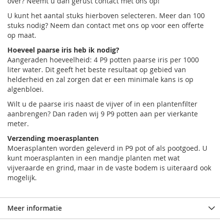
over? Neemt u dan gerust contact met ons op!
U kunt het aantal stuks hierboven selecteren. Meer dan 100
stuks nodig? Neem dan contact met ons op voor een offerte
op maat.
Hoeveel paarse iris heb ik nodig?
Aangeraden hoeveelheid: 4 P9 potten paarse iris per 1000
liter water. Dit geeft het beste resultaat op gebied van
helderheid en zal zorgen dat er een minimale kans is op
algenbloei.
Wilt u de paarse iris naast de vijver of in een plantenfilter
aanbrengen? Dan raden wij 9 P9 potten aan per vierkante
meter.
Verzending moerasplanten
Moerasplanten worden geleverd in P9 pot of als pootgoed. U
kunt moerasplanten in een mandje planten met wat
vijveraarde en grind, maar in de vaste bodem is uiteraard ook
mogelijk.
Meer informatie