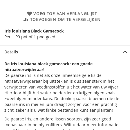
VOEG TOE AAN VERLANGLIJST
TOEVOEGEN OM TE VERGELIJKEN
Iris louisiana Black Gamecock
Per 1 P9 pot of 1 pootgoed.
Details
De Iris louisiana black gamecock: een goede
nitraatverwijderaar!
De paarse iris is net als onze inheemse gele lis de
nitraatverwijderaar bij uitstek en is dus zeer sterk in het
verwijderen van voedinsstoffen uit het water van uw vijver.
Hierdoor blijft het water helderder en krijgen algen zoals
zweefalgen minder kans. De donkerpaarse bloemen die de
paarse iris in mei en juni draagt zorgen voor een prachtig
zicht, zeker als u wat flinke bestanden kunt aanplanten!
De paarse iris, en andere lissen soorten, zijn zeer goed
toepasbaar in helofytenfilters. Wilt u daar meer informatie